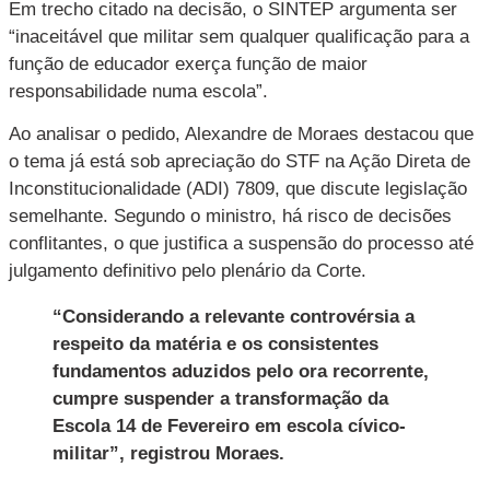
Em trecho citado na decisão, o SINTEP argumenta ser
“inaceitável que militar sem qualquer qualificação para a
função de educador exerça função de maior
responsabilidade numa escola”.
Ao analisar o pedido, Alexandre de Moraes destacou que
o tema já está sob apreciação do STF na Ação Direta de
Inconstitucionalidade (ADI) 7809, que discute legislação
semelhante. Segundo o ministro, há risco de decisões
conflitantes, o que justifica a suspensão do processo até
julgamento definitivo pelo plenário da Corte.
“Considerando a relevante controvérsia a
respeito da matéria e os consistentes
fundamentos aduzidos pelo ora recorrente,
cumpre suspender a transformação da
Escola 14 de Fevereiro em escola cívico-
militar”, registrou Moraes.