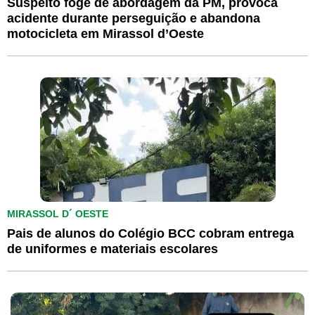
Suspeito foge de abordagem da PM, provoca
acidente durante perseguição e abandona
motocicleta em Mirassol d’Oeste
MIRASSOL D´ OESTE
Pais de alunos do Colégio BCC cobram entrega
de uniformes e materiais escolares