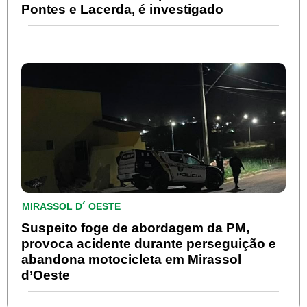
Pontes e Lacerda, é investigado
MIRASSOL D´ OESTE
Suspeito foge de abordagem da PM,
provoca acidente durante perseguição e
abandona motocicleta em Mirassol
d’Oeste