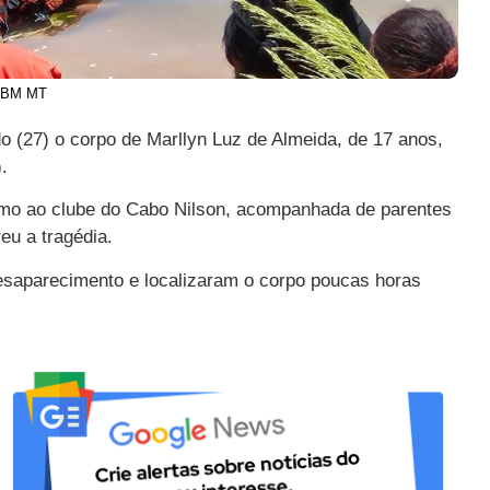
CIBM MT
(27) o corpo de Marllyn Luz de Almeida, de 17 anos,
.
ximo ao clube do Cabo Nilson, acompanhada de parentes
eu a tragédia.
esaparecimento e localizaram o corpo poucas horas