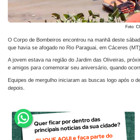
Foto: 
O Corpo de Bombeiros encontrou na manhã deste sábado 
que havia se afogado no Rio Paraguai, em Cáceres (MT)
A jovem estava na região do Jardim das Oliveiras, pró
e amigos para comemorar seu aniversário, quando ocorr
Equipes de mergulho iniciaram as buscas logo após o d
depois.