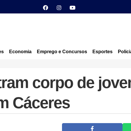
es
Economia
Emprego e Concursos
Esportes
Polici
ram corpo de jove
em Cáceres