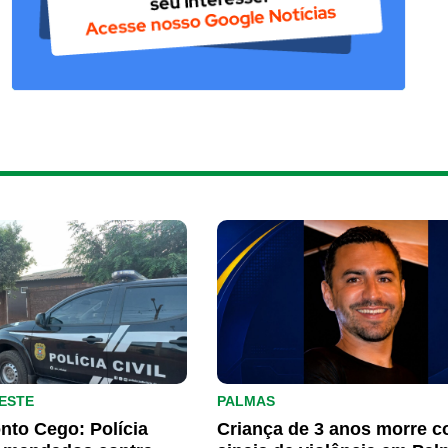
ESTE
PALMAS
nto Cego: Polícia
Criança de 3 anos morre 