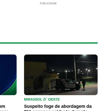
PUBLICIDADE
MIRASSOL D´ OESTE
com
Suspeito foge de abordagem da