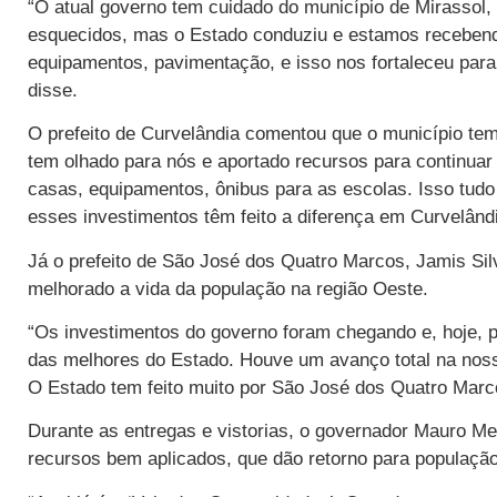
“O atual governo tem cuidado do município de Mirassol,
esquecidos, mas o Estado conduziu e estamos receben
equipamentos, pavimentação, e isso nos fortaleceu par
disse.
O prefeito de Curvelândia comentou que o município te
tem olhado para nós e aportado recursos para continuar
casas, equipamentos, ônibus para as escolas. Isso tudo 
esses investimentos têm feito a diferença em Curvelândi
Já o prefeito de São José dos Quatro Marcos, Jamis Si
melhorado a vida da população na região Oeste.
“Os investimentos do governo foram chegando e, hoje, 
das melhores do Estado. Houve um avanço total na nossa
O Estado tem feito muito por São José dos Quatro Marco
Durante as entregas e vistorias, o governador Mauro M
recursos bem aplicados, que dão retorno para população