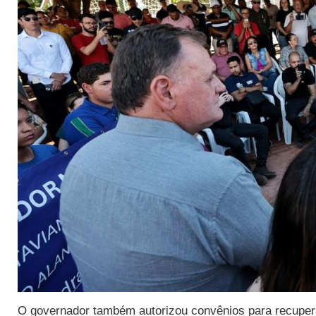
O governador também autorizou convênios para recupera