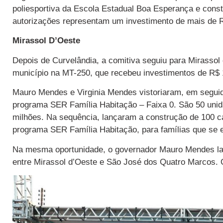
poliesportiva da Escola Estadual Boa Esperança e constr
autorizações representam um investimento de mais de R
Mirassol D’Oeste
Depois de Curvelândia, a comitiva seguiu para Mirassol 
município na MT-250, que recebeu investimentos de R$ 
Mauro Mendes e Virginia Mendes vistoriaram, em seguid
programa SER Família Habitação – Faixa 0. São 50 unida
milhões. Na sequência, lançaram a construção de 100 c
programa SER Família Habitação, para famílias que se 
Na mesma oportunidade, o governador Mauro Mendes la
entre Mirassol d’Oeste e São José dos Quatro Marcos. 