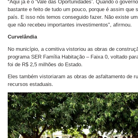
“Aqui já é o ‘Vale das Oportunidades’. Quando o govern
bastante e feito de tudo um pouco, porque é assim que
país. E isso nós temos conseguido fazer. Não existe u
que não recebeu importantes investimentos”, afirmou.
Curvelândia
No município, a comitiva vistoriou as obras de construç
programa SER Família Habitação – Faixa 0, voltado para
foi de R$ 2,5 milhões do Estado.
Eles também vistoriaram as obras de asfaltamento de 
recursos estaduais.