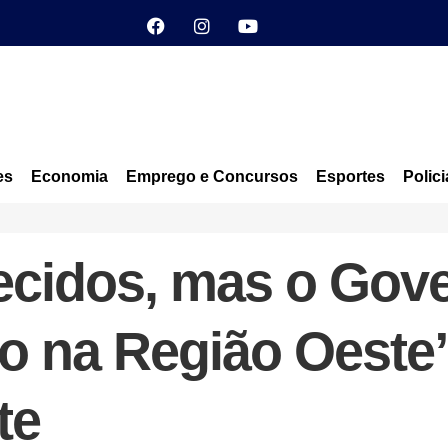
es
Economia
Emprego e Concursos
Esportes
Polici
cidos, mas o Gov
o na Região Oeste”,
te