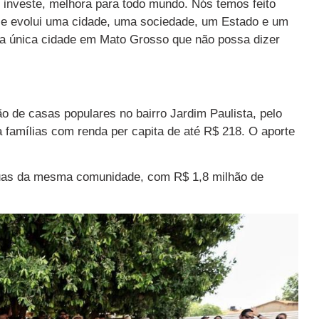
o investe, melhora para todo mundo. Nós temos feito
 se evolui uma cidade, uma sociedade, um Estado e um
ma única cidade em Mato Grosso que não possa dizer
ão de casas populares no bairro Jardim Paulista, pelo
 famílias com renda per capita de até R$ 218. O aporte
ruas da mesma comunidade, com R$ 1,8 milhão de