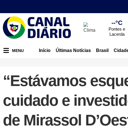
--°C
Pontes e
Lacerda
Início
Últimas Notícias
Brasil
Cidad
MENU
“Estávamos esque
cuidado e investid
de Mirassol D’Oes