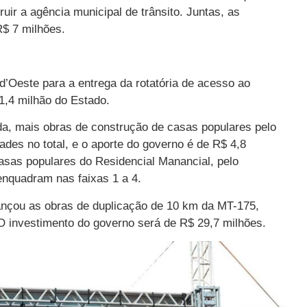
uir a agência municipal de trânsito. Juntas, as
$ 7 milhões.
d’Oeste para a entrega da rotatória de acesso ao
1,4 milhão do Estado.
a, mais obras de construção de casas populares pelo
des no total, e o aporte do governo é de R$ 4,8
asas populares do Residencial Manancial, pelo
enquadram nas faixas 1 a 4.
nçou as obras de duplicação de 10 km da MT-175,
O investimento do governo será de R$ 29,7 milhões.