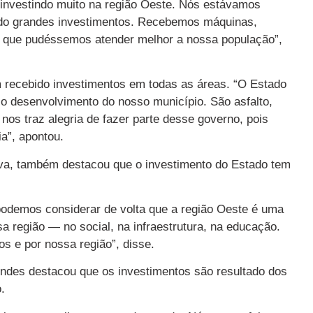
 investindo muito na região Oeste. Nós estávamos
do grandes investimentos. Recebemos máquinas,
a que pudéssemos atender melhor a nossa população”,
m recebido investimentos em todas as áreas. “O Estado
 o desenvolvimento do nosso município. São asfalto,
nos traz alegria de fazer parte desse governo, pois
a”, apontou.
lva, também destacou que o investimento do Estado tem
podemos considerar de volta que a região Oeste é uma
 região — no social, na infraestrutura, na educação.
s e por nossa região”, disse.
endes destacou que os investimentos são resultado dos
.