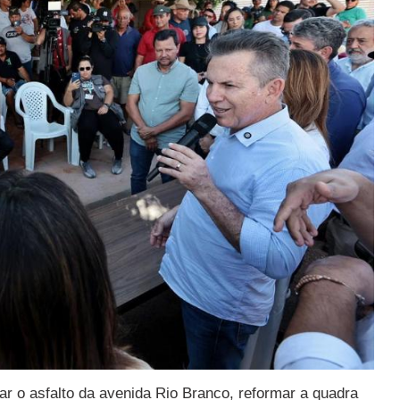
r o asfalto da avenida Rio Branco, reformar a quadra