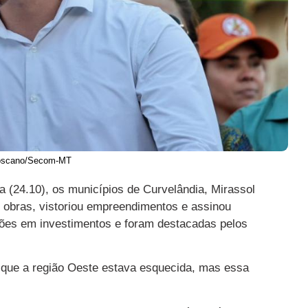
Toscano/Secom-MT
 (24.10), os municípios de Curvelândia, Mirassol
 obras, vistoriou empreendimentos e assinou
ões em investimentos e foram destacadas pelos
u que a região Oeste estava esquecida, mas essa