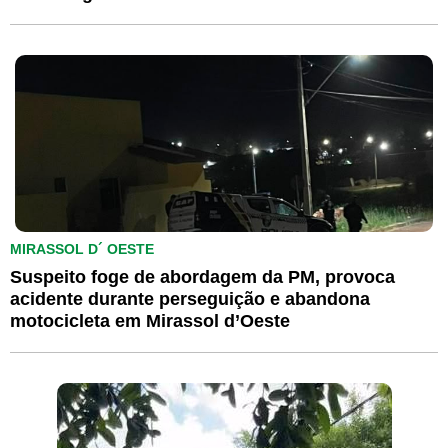
MIRASSOL D´ OESTE
Suspeito foge de abordagem da PM, provoca
acidente durante perseguição e abandona
motocicleta em Mirassol d’Oeste