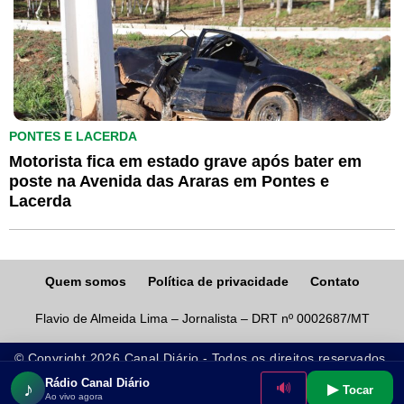
PONTES E LACERDA
Motorista fica em estado grave após bater em
poste na Avenida das Araras em Pontes e
Lacerda
Quem somos
Política de privacidade
Contato
Flavio de Almeida Lima – Jornalista – DRT nº 0002687/MT
© Copyright 2026 Canal Diário - Todos os direitos reservados.
Rádio Canal Diário
♪
▶
🔊
Tocar
Ao vivo agora