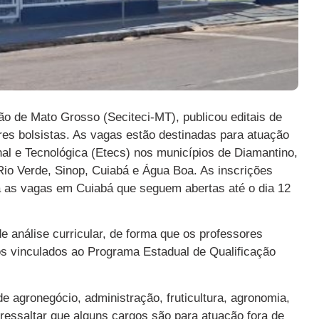
ão de Mato Grosso (Seciteci-MT), publicou editais de
res bolsistas. As vagas estão destinadas para atuação
al e Tecnológica (Etecs) nos municípios de Diamantino,
io Verde, Sinop, Cuiabá e Água Boa. As inscrições
ra as vagas em Cuiabá que seguem abertas até o dia 12
e análise curricular, de forma que os professores
os vinculados ao Programa Estadual de Qualificação
 agronegócio, administração, fruticultura, agronomia,
 ressaltar que alguns cargos são para atuação fora de