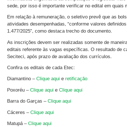
sede, por isso é importante verificar no edital em quais
Em relação à remuneração, o seletivo prevê que as bol
atividades desempenhadas, “conforme valores definidos 
1.477/2025”, como destaca trecho do documento.
As inscrições devem ser realizadas somente de maneira o
editais referente às vagas específicas. O resultado de c
Seciteci, após prazo de avaliação dos currículos.
Confira os editais de cada Etec:
Diamantino –
Clique aqui
e
retificação
Poxoréu –
Clique aqui
e
Clique aqui
Barra do Garças –
Clique aqui
Cáceres –
Clique aqui
Matupá –
Clique aqui