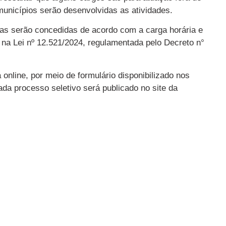
 municípios serão desenvolvidas as atividades.
sas serão concedidas de acordo com a carga horária e
na Lei nº 12.521/2024, regulamentada pelo Decreto n°
nline, por meio de formulário disponibilizado nos
ada processo seletivo será publicado no site da