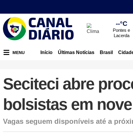
--°C
Pontes e
Lacerda
Início
Últimas Notícias
Brasil
Cidad
MENU
Seciteci abre proc
bolsistas em nove
Vagas seguem disponíveis até a próxim