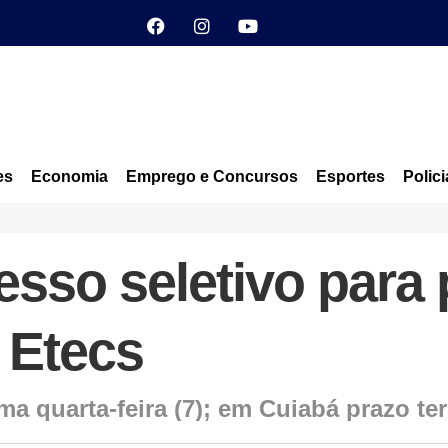
es
Economia
Emprego e Concursos
Esportes
Polici
esso seletivo para
 Etecs
a quarta-feira (7); em Cuiabá prazo te