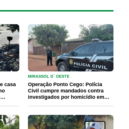
MIRASSOL D´ OESTE
e casa
Operação Ponto Cego: Polícia
no
Civil cumpre mandados contra
e
investigados por homicídio em
Mirassol d’Oeste