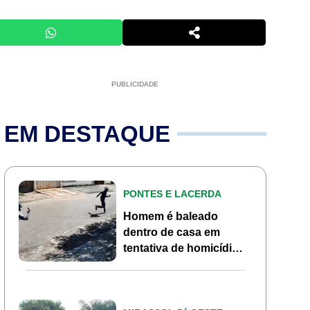
PUBLICIDADE
EM DESTAQUE
PONTES E LACERDA
Homem é baleado
dentro de casa em
tentativa de homicídio
no Jardim Marília em
Pontes e Lacerda