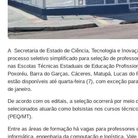
A Secretaria de Estado de Ciência, Tecnologia e Inovaç
processo seletivo simplificado para seleção de professo
nas Escolas Técnicas Estaduais de Educação Profission
Poxoréu, Barra do Garças, Cáceres, Matupá, Lucas do R
estão disponíveis até quarta-feira (7), com exceção pa
de janeiro.
De acordo com os editais, a seleção ocorrerá por meio d
selecionados atuarão como bolsistas nos cursos técnic
(PEQ/MT).
Entre as áreas de formação há vagas para professores de
informática, engenharia da computação e logística. Vale