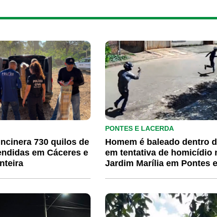
PONTES E LACERDA
 incinera 730 quilos de
Homem é baleado dentro d
endidas em Cáceres e
em tentativa de homicídio 
nteira
Jardim Marília em Pontes 
Lacerda