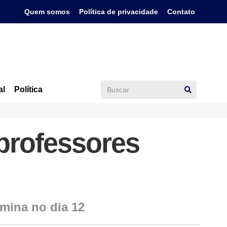
Quem somos
Política de privacidade
Contato
al
Política
 professores
rmina no dia 12