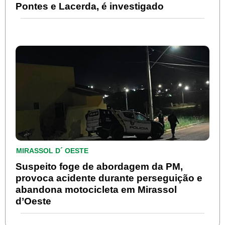
Pontes e Lacerda, é investigado
MIRASSOL D´ OESTE
Suspeito foge de abordagem da PM,
provoca acidente durante perseguição e
abandona motocicleta em Mirassol
d’Oeste