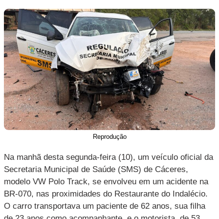
Reprodução
Na manhã desta segunda-feira (10), um veículo oficial da
Secretaria Municipal de Saúde (SMS) de Cáceres,
modelo VW Polo Track, se envolveu em um acidente na
BR-070, nas proximidades do Restaurante do Indalécio.
O carro transportava um paciente de 62 anos, sua filha
de 23 anos como acompanhante, e o motorista, de 53