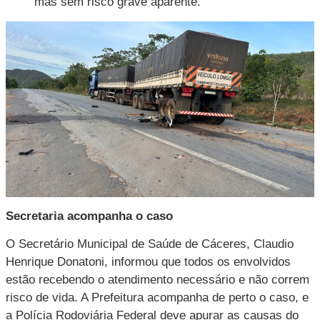
mas sem risco grave aparente.
Secretaria acompanha o caso
O Secretário Municipal de Saúde de Cáceres, Claudio
Henrique Donatoni, informou que todos os envolvidos
estão recebendo o atendimento necessário e não correm
risco de vida. A Prefeitura acompanha de perto o caso, e
a Polícia Rodoviária Federal deve apurar as causas do