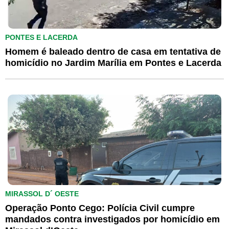
PONTES E LACERDA
Homem é baleado dentro de casa em tentativa de
homicídio no Jardim Marília em Pontes e Lacerda
MIRASSOL D´ OESTE
Operação Ponto Cego: Polícia Civil cumpre
mandados contra investigados por homicídio em