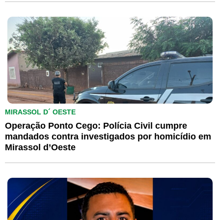
MIRASSOL D´ OESTE
Operação Ponto Cego: Polícia Civil cumpre
mandados contra investigados por homicídio em
Mirassol d’Oeste