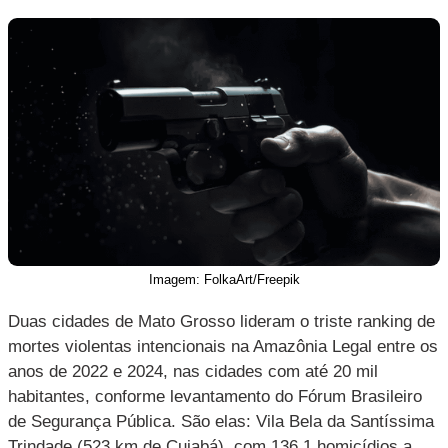
Imagem: FolkaArt/Freepik
Duas cidades de Mato Grosso lideram o triste ranking de
mortes violentas intencionais na Amazônia Legal entre os
anos de 2022 e 2024, nas cidades com até 20 mil
habitantes, conforme levantamento do Fórum Brasileiro
de Segurança Pública. São elas: Vila Bela da Santíssima
Trindade (523 km de Cuiabá), com 136,1 homicídios a