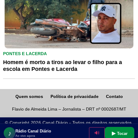
PONTES E LACERDA
Homem é morto a tiros ao levar o filho para a
escola em Pontes e Lacerda
Quem somos
Política de privacidade
Contato
Flavio de Almeida Lima – Jornalista – DRT nº 0002687/MT
© Copyright 2026 Canal Diário - Todos os direitos reservados.
Rádio Canal Diário
♪
▶
🔊
Tocar
Ao vivo agora