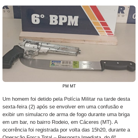
PM MT
Um homem foi detido pela Polícia Militar na tarde desta
sexta-feira (2) após se envolver em uma confusão e
exibir um simulacro de arma de fogo durante uma briga
em um bar, no bairro Rodeio, em Cáceres (MT). A
ocorrência foi registrada por volta das 15h20, durante a
Operação Força Total – Resposta Imediata, do 6º