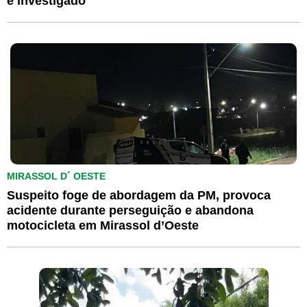
é investigado
MIRASSOL D´ OESTE
Suspeito foge de abordagem da PM, provoca
acidente durante perseguição e abandona
motocicleta em Mirassol d’Oeste