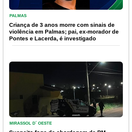
PALMAS
Criança de 3 anos morre com sinais de
violência em Palmas; pai, ex-morador de
Pontes e Lacerda, é investigado
MIRASSOL D´ OESTE