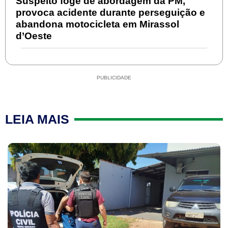
Suspeito foge de abordagem da PM,
provoca acidente durante perseguição e
abandona motocicleta em Mirassol
d’Oeste
PUBLICIDADE
LEIA MAIS