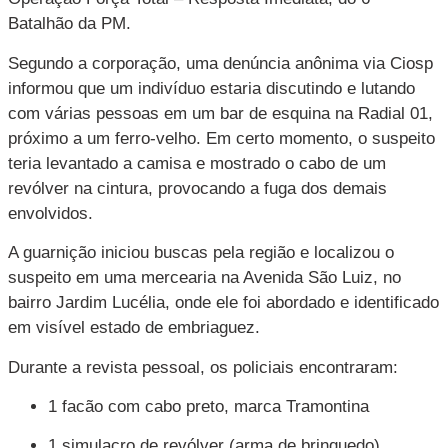
Batalhão da PM.
Segundo a corporação, uma denúncia anônima via Ciosp
informou que um indivíduo estaria discutindo e lutando
com várias pessoas em um bar de esquina na Radial 01,
próximo a um ferro-velho. Em certo momento, o suspeito
teria levantado a camisa e mostrado o cabo de um
revólver na cintura, provocando a fuga dos demais
envolvidos.
A guarnição iniciou buscas pela região e localizou o
suspeito em uma mercearia na Avenida São Luiz, no
bairro Jardim Lucélia, onde ele foi abordado e identificado
em visível estado de embriaguez.
Durante a revista pessoal, os policiais encontraram:
1 facão com cabo preto, marca Tramontina
1 simulacro de revólver (arma de brinquedo)