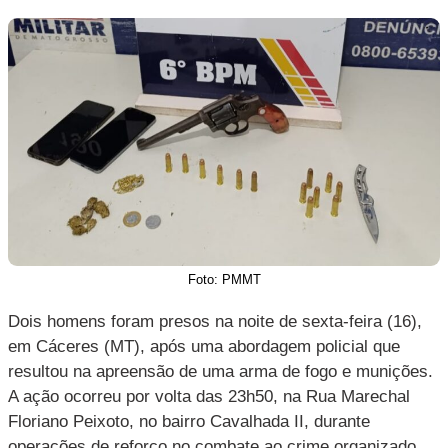
Foto: PMMT
Dois homens foram presos na noite de sexta-feira (16),
em Cáceres (MT), após uma abordagem policial que
resultou na apreensão de uma arma de fogo e munições.
A ação ocorreu por volta das 23h50, na Rua Marechal
Floriano Peixoto, no bairro Cavalhada II, durante
operações de reforço no combate ao crime organizado.