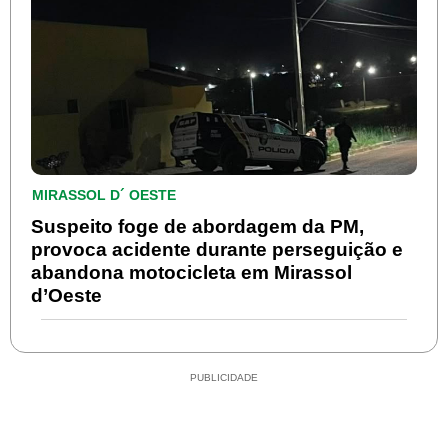
MIRASSOL D´ OESTE
Suspeito foge de abordagem da PM,
provoca acidente durante perseguição e
abandona motocicleta em Mirassol
d’Oeste
PUBLICIDADE