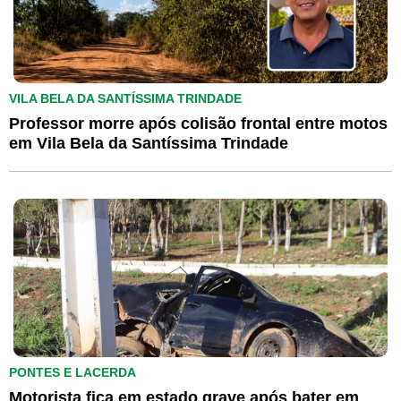
VILA BELA DA SANTÍSSIMA TRINDADE
Professor morre após colisão frontal entre motos
em Vila Bela da Santíssima Trindade
PONTES E LACERDA
Motorista fica em estado grave após bater em