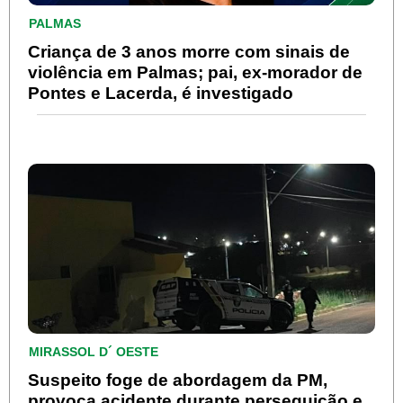
PALMAS
Criança de 3 anos morre com sinais de
violência em Palmas; pai, ex-morador de
Pontes e Lacerda, é investigado
MIRASSOL D´ OESTE
Suspeito foge de abordagem da PM,
provoca acidente durante perseguição e