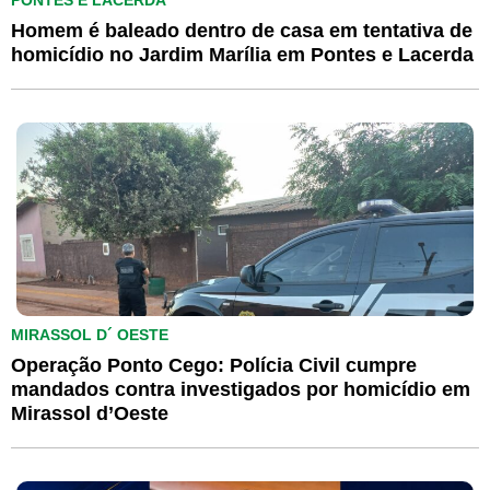
PONTES E LACERDA
Homem é baleado dentro de casa em tentativa de
homicídio no Jardim Marília em Pontes e Lacerda
MIRASSOL D´ OESTE
Operação Ponto Cego: Polícia Civil cumpre
mandados contra investigados por homicídio em
Mirassol d’Oeste