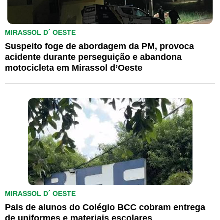
MIRASSOL D´ OESTE
Suspeito foge de abordagem da PM, provoca
acidente durante perseguição e abandona
motocicleta em Mirassol d’Oeste
MIRASSOL D´ OESTE
Pais de alunos do Colégio BCC cobram entrega
de uniformes e materiais escolares