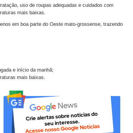
ratação, uso de roupas adequadas e cuidados com
raturas mais baixas.
amenos em boa parte do Oeste mato-grossense, trazendo
ugada e início da manhã;
aturas mais baixas.