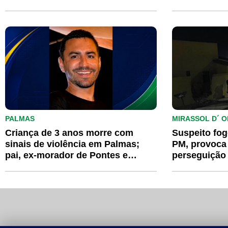
PALMAS
MIRASSOL D´ O
Criança de 3 anos morre com
Suspeito fo
sinais de violência em Palmas;
PM, provoca 
pai, ex-morador de Pontes e
perseguição
Lacerda, é investigado
motocicleta 