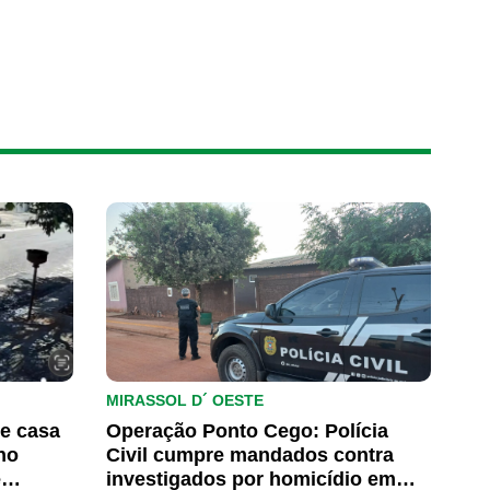
MIRASSOL D´ OESTE
e casa
Operação Ponto Cego: Polícia
no
Civil cumpre mandados contra
e
investigados por homicídio em