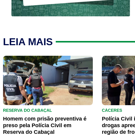
LEIA MAIS
RESERVA DO CABAÇAL
CÁCERES
Homem com prisão preventiva é
Polícia Civil
preso pela Polícia Civil em
drogas apre
Reserva do Cabaçal
região de fro