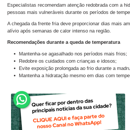
Especialistas recomendam atenção redobrada com a hid
pessoas mais vulneráveis durante os períodos de tempe
A chegada da frente fria deve proporcionar dias mais 
alívio após semanas de calor intenso na região.
Recomendações durante a queda de temperatura
Mantenha-se agasalhado nos períodos mais frios;
Redobre os cuidados com crianças e idosos;
Evite exposição prolongada ao frio durante a madr
Mantenha a hidratação mesmo em dias com temper