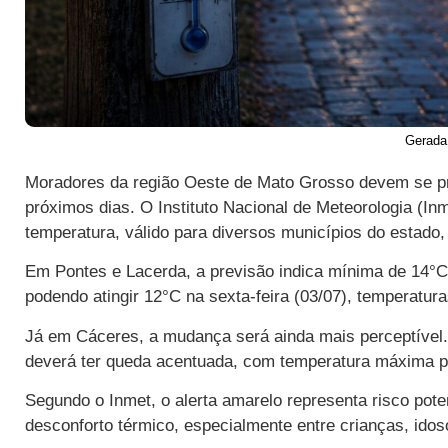
Gerada
Moradores da região Oeste de Mato Grosso devem se pr
próximos dias. O Instituto Nacional de Meteorologia (Inm
temperatura, válido para diversos municípios do estado,
Em Pontes e Lacerda, a previsão indica mínima de 14°C 
podendo atingir 12°C na sexta-feira (03/07), temperatur
Já em Cáceres, a mudança será ainda mais perceptível.
deverá ter queda acentuada, com temperatura máxima pr
Segundo o Inmet, o alerta amarelo representa risco pot
desconforto térmico, especialmente entre crianças, ido