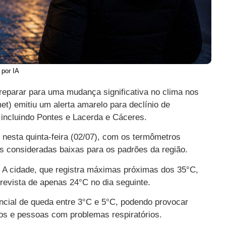
 por IA
eparar para uma mudança significativa no clima nos
et) emitiu um alerta amarelo para declínio de
 incluindo Pontes e Lacerda e Cáceres.
nesta quinta-feira (02/07), com os termômetros
as consideradas baixas para os padrões da região.
 A cidade, que registra máximas próximas dos 35°C,
evista de apenas 24°C no dia seguinte.
encial de queda entre 3°C e 5°C, podendo provocar
sos e pessoas com problemas respiratórios.