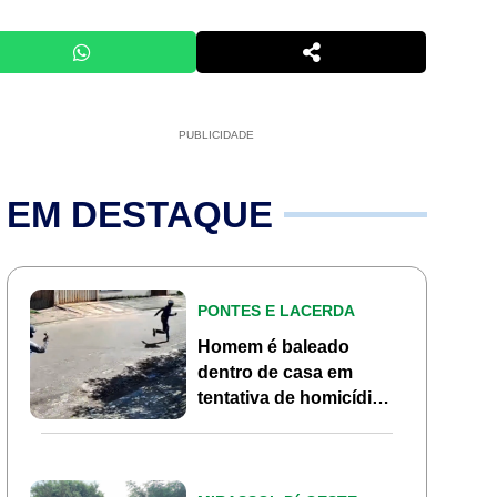
PUBLICIDADE
EM DESTAQUE
PONTES E LACERDA
Homem é baleado
dentro de casa em
tentativa de homicídio
no Jardim Marília em
Pontes e Lacerda