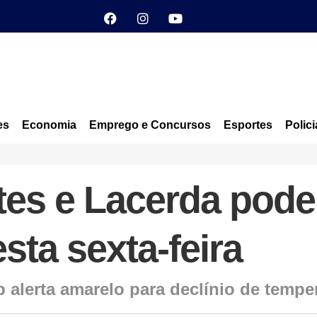
es
Economia
Emprego e Concursos
Esportes
Polici
ntes e Lacerda pode
sta sexta-feira
alerta amarelo para declínio de tempe