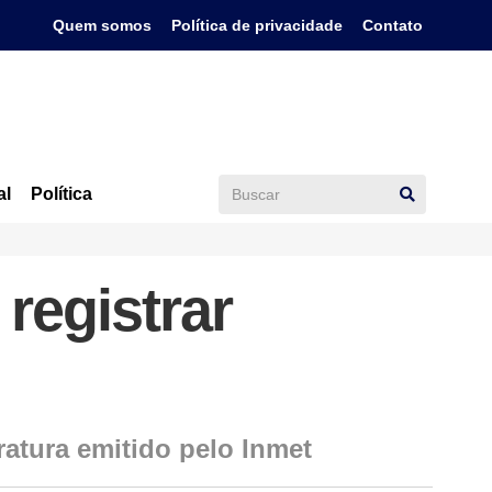
Quem somos
Política de privacidade
Contato
al
Política
 registrar
ratura emitido pelo Inmet