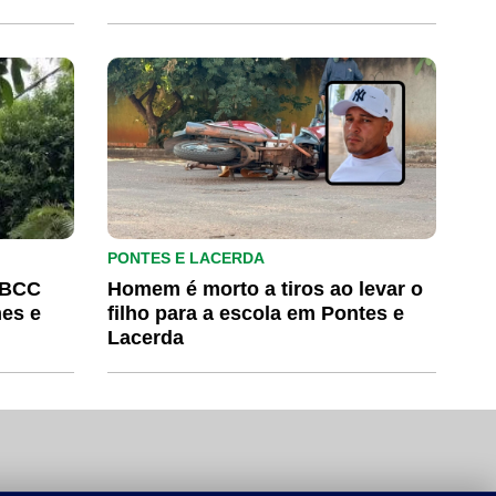
Mirassol d’Oeste
PONTES E LACERDA
o BCC
Homem é morto a tiros ao levar o
mes e
filho para a escola em Pontes e
Lacerda