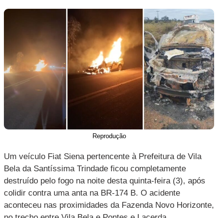
Reprodução
Um veículo Fiat Siena pertencente à Prefeitura de Vila
Bela da Santíssima Trindade ficou completamente
destruído pelo fogo na noite desta quinta-feira (3), após
colidir contra uma anta na BR-174 B. O acidente
aconteceu nas proximidades da Fazenda Novo Horizonte,
no trecho entre Vila Bela e Pontes e Lacerda.