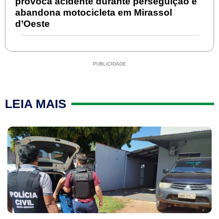
provoca acidente durante perseguição e
abandona motocicleta em Mirassol
d’Oeste
PUBLICIDADE
LEIA MAIS