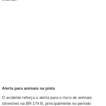
Alerta para animais na pista
O acidente reforça o alerta para o risco de animais
silvestres na BR-174 B, principalmente no período