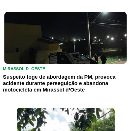
MIRASSOL D´ OESTE
Suspeito foge de abordagem da PM, provoca
acidente durante perseguição e abandona
motocicleta em Mirassol d’Oeste