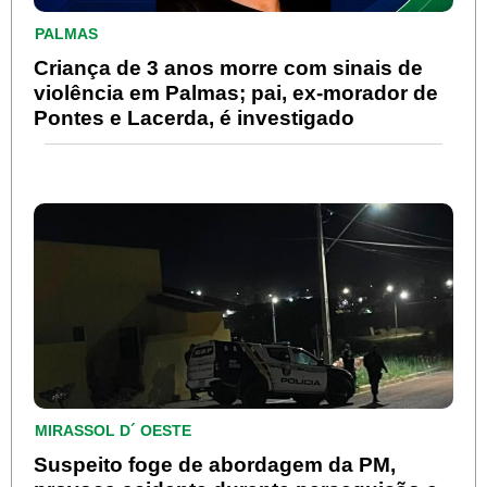
PALMAS
Criança de 3 anos morre com sinais de
violência em Palmas; pai, ex-morador de
Pontes e Lacerda, é investigado
MIRASSOL D´ OESTE
Suspeito foge de abordagem da PM,