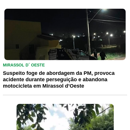
MIRASSOL D´ OESTE
Suspeito foge de abordagem da PM, provoca
acidente durante perseguição e abandona
motocicleta em Mirassol d’Oeste