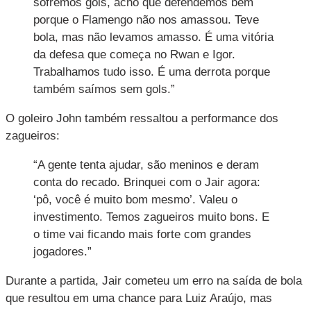
sofremos gols, acho que defendemos bem
porque o Flamengo não nos amassou. Teve
bola, mas não levamos amasso. É uma vitória
da defesa que começa no Rwan e Igor.
Trabalhamos tudo isso. É uma derrota porque
também saímos sem gols.”
O goleiro John também ressaltou a performance dos
zagueiros:
“A gente tenta ajudar, são meninos e deram
conta do recado. Brinquei com o Jair agora:
‘pô, você é muito bom mesmo’. Valeu o
investimento. Temos zagueiros muito bons. E
o time vai ficando mais forte com grandes
jogadores.”
Durante a partida, Jair cometeu um erro na saída de bola
que resultou em uma chance para Luiz Araújo, mas