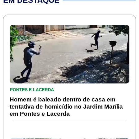
PONTES E LACERDA
Homem é baleado dentro de casa em
tentativa de homicídio no Jardim Marília
em Pontes e Lacerda