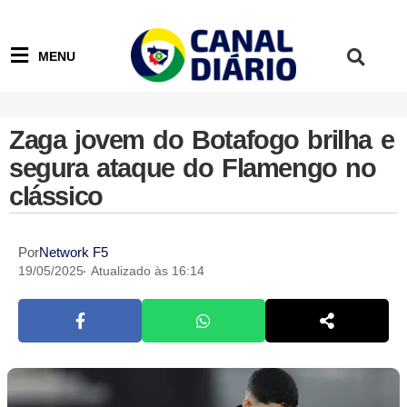
MENU
Zaga jovem do Botafogo brilha e
segura ataque do Flamengo no
clássico
Por
Network F5
19/05/2025
Atualizado às 16:14