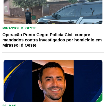
MIRASSOL D´ OESTE
Operação Ponto Cego: Polícia Civil cumpre
mandados contra investigados por homicídio em
Mirassol d’Oeste
PALMAS