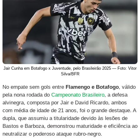
Jair Cunha em Botafogo x Juventude, pelo Brasileirão 2025 — Foto: Vitor
Silva/BFR
No empate sem gols entre
Flamengo e Botafogo
, válido
pela nona rodada do
Campeonato Brasileiro
, a defesa
alvinegra, composta por Jair e David Ricardo, ambos
com média de idade de 21 anos, foi o grande destaque.
A
dupla, que assumiu a titularidade devido às lesões de
Bastos e Barboza, demonstrou maturidade e eficiência ao
neutralizar o poderoso ataque rubro-negro.