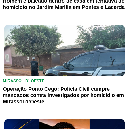
Homem é baleado dentro de casa em tentativa de
homicídio no Jardim Marília em Pontes e Lacerda
MIRASSOL D´ OESTE
Operação Ponto Cego: Polícia Civil cumpre
mandados contra investigados por homicídio em
Mirassol d’Oeste