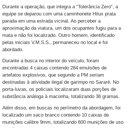
Durante a operação, que integra a “Tolerância Zero”, a
equipe se deparou com uma caminhonete Hilux prata
parada em uma estrada vicinal. Ao perceber a
aproximação da viatura, um dos ocupantes fugiu para a
mata e não foi localizado. Outro homem, identificado
pelas iniciais V.M.S.S., permaneceu no local e foi
abordado.
Durante a busca no interior do veículo, foram
encontradas 4 caixas contendo 284 emulsões de
artefatos explosivos, que segundo a PM seriam
destinadas à atividade ilegal de garimpo no Sararé. No
porta-luvas, os policiais localizaram duas porções de
substância análoga à maconha, totalizando 36 gramas.
Além disso, em buscas no perímetro da abordagem, foi
localizado um saco branco contendo 10 caixas de
munições calibre 9mm, totalizando 600 munições de uso