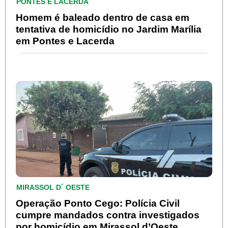
PONTES E LACERDA
Homem é baleado dentro de casa em
tentativa de homicídio no Jardim Marília
em Pontes e Lacerda
MIRASSOL D´ OESTE
Operação Ponto Cego: Polícia Civil
cumpre mandados contra investigados
por homicídio em Mirassol d’Oeste