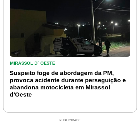
MIRASSOL D´ OESTE
Suspeito foge de abordagem da PM,
provoca acidente durante perseguição e
abandona motocicleta em Mirassol
d’Oeste
PUBLICIDADE