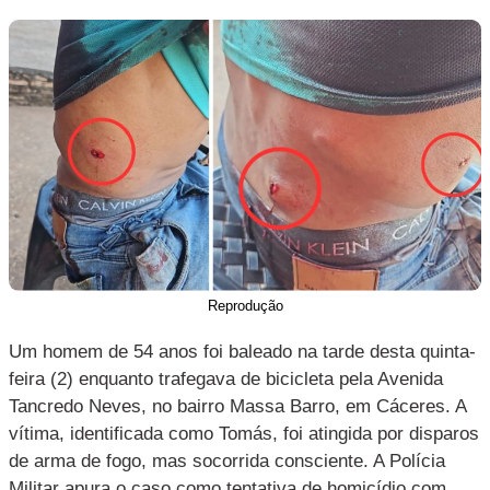
Reprodução
Um homem de 54 anos foi baleado na tarde desta quinta-
feira (2) enquanto trafegava de bicicleta pela Avenida
Tancredo Neves, no bairro Massa Barro, em Cáceres. A
vítima, identificada como Tomás, foi atingida por disparos
de arma de fogo, mas socorrida consciente. A Polícia
Militar apura o caso como tentativa de homicídio com