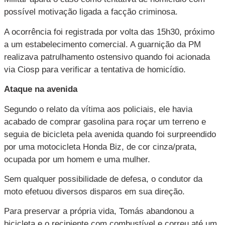
possível motivação ligada a facção criminosa.
A ocorrência foi registrada por volta das 15h30, próximo
a um estabelecimento comercial. A guarnição da PM
realizava patrulhamento ostensivo quando foi acionada
via Ciosp para verificar a tentativa de homicídio.
Ataque na avenida
Segundo o relato da vítima aos policiais, ele havia
acabado de comprar gasolina para roçar um terreno e
seguia de bicicleta pela avenida quando foi surpreendido
por uma motocicleta Honda Biz, de cor cinza/prata,
ocupada por um homem e uma mulher.
Sem qualquer possibilidade de defesa, o condutor da
moto efetuou diversos disparos em sua direção.
Para preservar a própria vida, Tomás abandonou a
bicicleta e o recipiente com combustível e correu até um