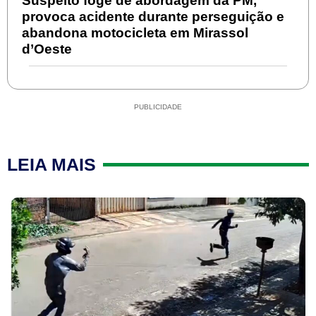
Suspeito foge de abordagem da PM,
provoca acidente durante perseguição e
abandona motocicleta em Mirassol
d’Oeste
PUBLICIDADE
LEIA MAIS