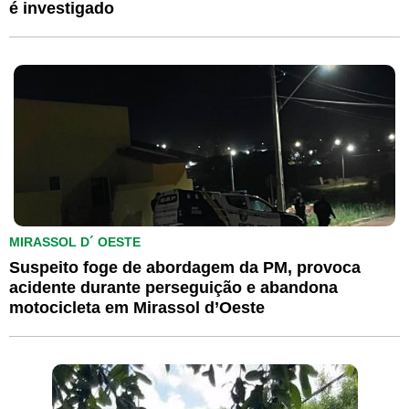
é investigado
MIRASSOL D´ OESTE
Suspeito foge de abordagem da PM, provoca
acidente durante perseguição e abandona
motocicleta em Mirassol d’Oeste