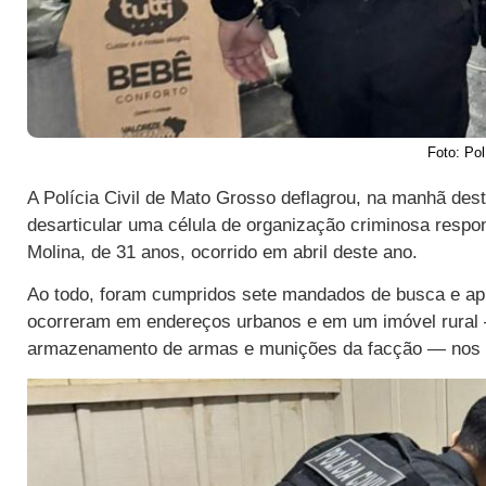
Foto: Pol
A Polícia Civil de Mato Grosso deflagrou, na manhã desta
desarticular uma célula de organização criminosa respon
Molina, de 31 anos, ocorrido em abril deste ano.
Ao todo, foram cumpridos sete mandados de busca e apre
ocorreram em endereços urbanos e em um imóvel rural —
armazenamento de armas e munições da facção — nos 