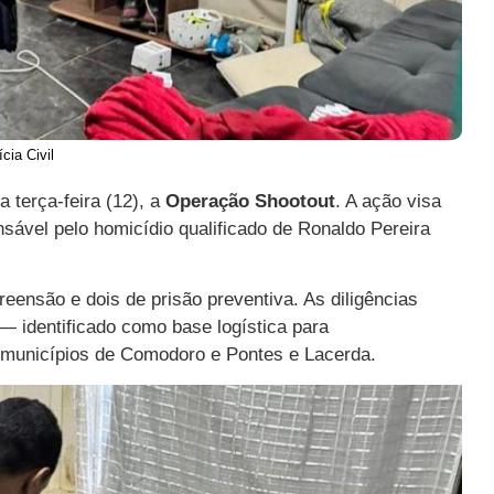
ícia Civil
 terça-feira (12), a
Operação Shootout
. A ação visa
sável pelo homicídio qualificado de Ronaldo Pereira
ensão e dois de prisão preventiva. As diligências
 identificado como base logística para
municípios de Comodoro e Pontes e Lacerda.