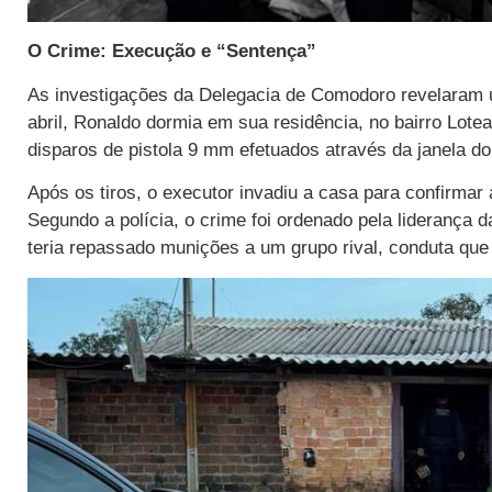
O Crime: Execução e “Sentença”
As investigações da Delegacia de Comodoro revelaram 
abril, Ronaldo dormia em sua residência, no bairro Lote
disparos de pistola 9 mm efetuados através da janela do
Após os tiros, o executor invadiu a casa para confirmar a
Segundo a polícia, o crime foi ordenado pela liderança 
teria repassado munições a um grupo rival, conduta que