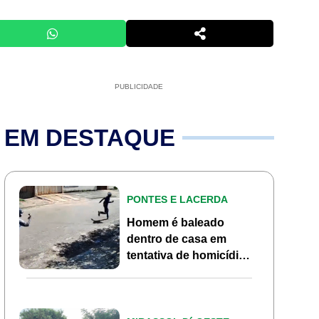
PUBLICIDADE
EM DESTAQUE
PONTES E LACERDA
Homem é baleado
dentro de casa em
tentativa de homicídio
no Jardim Marília em
Pontes e Lacerda