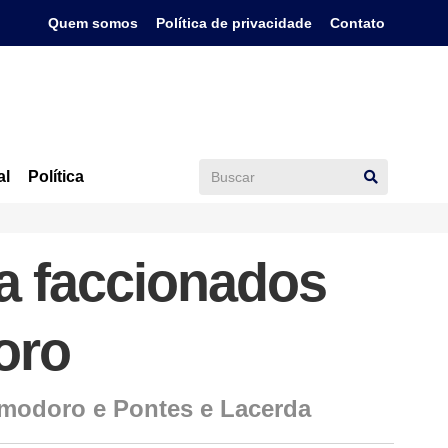
Quem somos
Política de privacidade
Contato
al
Política
a faccionados
oro
modoro e Pontes e Lacerda