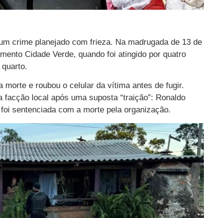
um crime planejado com frieza. Na madrugada de 13 de
amento Cidade Verde, quando foi atingido por quatro
 quarto.
 morte e roubou o celular da vítima antes de fugir.
da facção local após uma suposta “traição”: Ronaldo
 foi sentenciada com a morte pela organização.