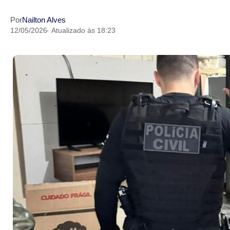
Por
Nailton Alves
12/05/2026
Atualizado às 18:23