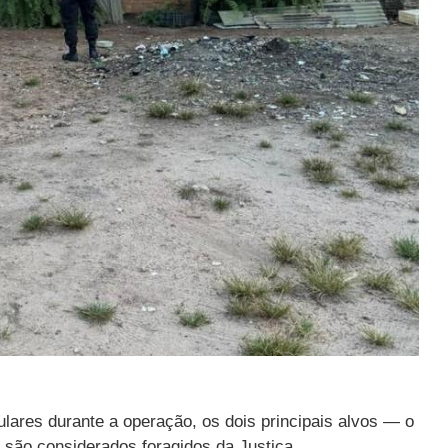
ulares durante a operação, os dois principais alvos — o
 são considerados foragidos da Justiça.