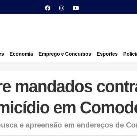
es
Economia
Emprego e Concursos
Esportes
Polici
pre mandados contr
micídio em Comod
usca e apreensão em endereços de Co