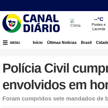
--°C
Pontes e
Lacerda
Início
Últimas Notícias
Brasil
Cidad
MENU
Polícia Civil cum
envolvidos em ho
Foram cumpridos sete mandados de b