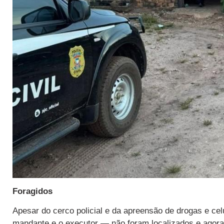
Foragidos
Apesar do cerco policial e da apreensão de drogas e cel
mandante e o executor — não foram localizados e agora