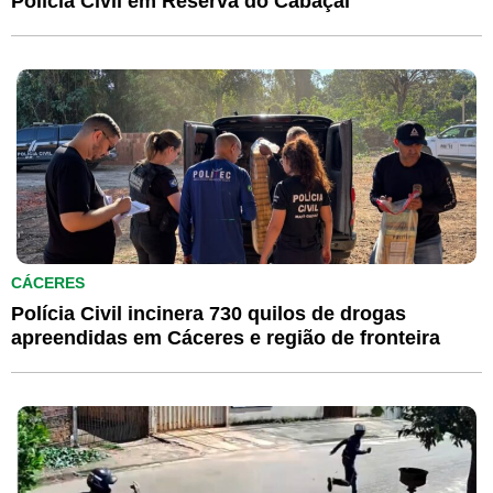
Polícia Civil em Reserva do Cabaçal
CÁCERES
Polícia Civil incinera 730 quilos de drogas
apreendidas em Cáceres e região de fronteira