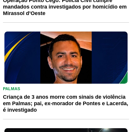
Operação Ponto Cego: Polícia Civil cumpre
mandados contra investigados por homicídio em
Mirassol d’Oeste
PALMAS
Criança de 3 anos morre com sinais de violência
em Palmas; pai, ex-morador de Pontes e Lacerda,
é investigado