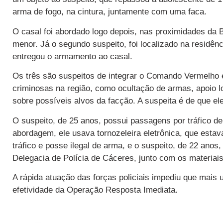
arma de fogo, na cintura, juntamente com uma faca.
O casal foi abordado logo depois, nas proximidades da BR
menor. Já o segundo suspeito, foi localizado na residênc
entregou o armamento ao casal.
Os três são suspeitos de integrar o Comando Vermelho 
criminosas na região, como ocultação de armas, apoio l
sobre possíveis alvos da facção. A suspeita é de que e
O suspeito, de 25 anos, possui passagens por tráfico 
abordagem, ele usava tornozeleira eletrônica, que esta
tráfico e posse ilegal de arma, e o suspeito, de 22 ano
Delegacia de Polícia de Cáceres, junto com os materiai
A rápida atuação das forças policiais impediu que mais
efetividade da Operação Resposta Imediata.