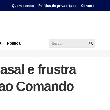
Quem somos
Política de privacidade
Contato
al
Política
asal e frustra
a ao Comando