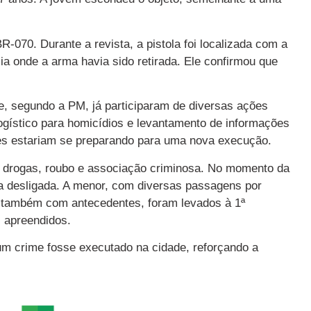
-070. Durante a revista, a pistola foi localizada com a
ia onde a arma havia sido retirada. Ele confirmou que
e, segundo a PM, já participaram de diversas ações
ogístico para homicídios e levantamento de informações
les estariam se preparando para uma nova execução.
de drogas, roubo e associação criminosa. No momento da
va desligada. A menor, com diversas passagens por
s, também com antecedentes, foram levados à 1ª
s apreendidos.
 um crime fosse executado na cidade, reforçando a