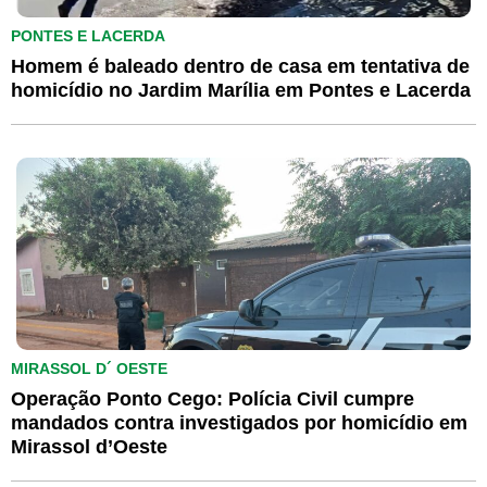
PONTES E LACERDA
Homem é baleado dentro de casa em tentativa de
homicídio no Jardim Marília em Pontes e Lacerda
MIRASSOL D´ OESTE
Operação Ponto Cego: Polícia Civil cumpre
mandados contra investigados por homicídio em
Mirassol d’Oeste