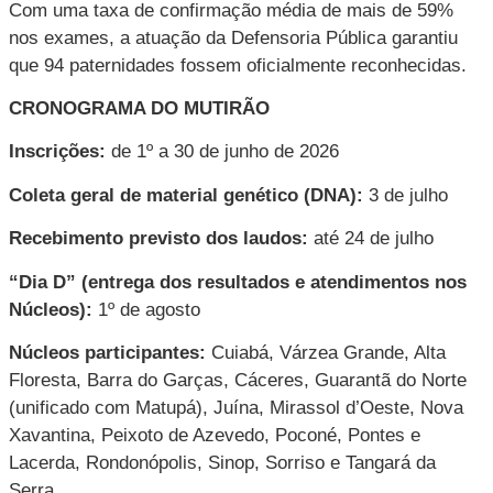
Com uma taxa de confirmação média de mais de 59%
nos exames, a atuação da Defensoria Pública garantiu
que 94 paternidades fossem oficialmente reconhecidas.
CRONOGRAMA DO MUTIRÃO
Inscrições:
de 1º a 30 de junho de 2026
Coleta geral de material genético (DNA):
3 de julho
Recebimento previsto dos laudos:
até 24 de julho
“Dia D” (entrega dos resultados e atendimentos nos
Núcleos):
1º de agosto
Núcleos participantes:
Cuiabá, Várzea Grande, Alta
Floresta, Barra do Garças, Cáceres, Guarantã do Norte
(unificado com Matupá), Juína, Mirassol d’Oeste, Nova
Xavantina, Peixoto de Azevedo, Poconé, Pontes e
Lacerda, Rondonópolis, Sinop, Sorriso e Tangará da
Serra