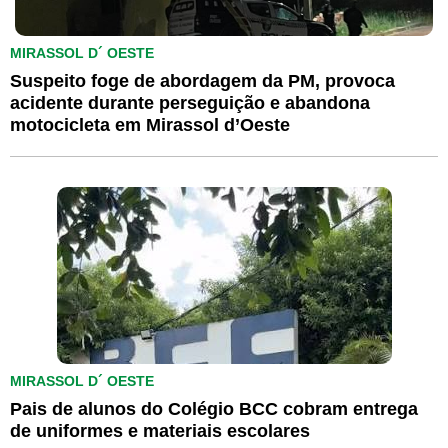
MIRASSOL D´ OESTE
Suspeito foge de abordagem da PM, provoca
acidente durante perseguição e abandona
motocicleta em Mirassol d’Oeste
MIRASSOL D´ OESTE
Pais de alunos do Colégio BCC cobram entrega
de uniformes e materiais escolares