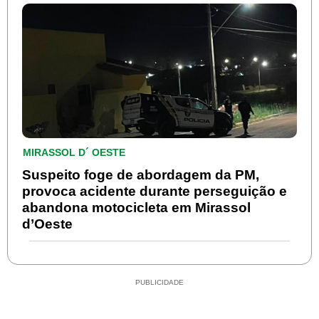
MIRASSOL D´ OESTE
Suspeito foge de abordagem da PM,
provoca acidente durante perseguição e
abandona motocicleta em Mirassol
d’Oeste
PUBLICIDADE