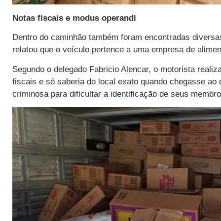
Notas fiscais e modus operandi
Dentro do caminhão também foram encontradas diversas 
relatou que o veículo pertence a uma empresa de alimen
Segundo o delegado Fabricio Alencar, o motorista realiz
fiscais e só saberia do local exato quando chegasse ao 
criminosa para dificultar a identificação de seus membro