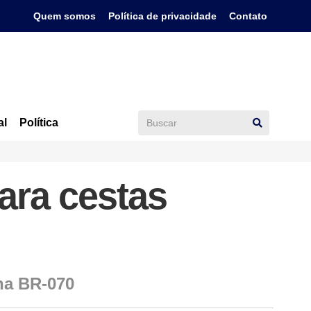
Quem somos
Política de privacidade
Contato
al
Política
ara cestas
 na BR-070