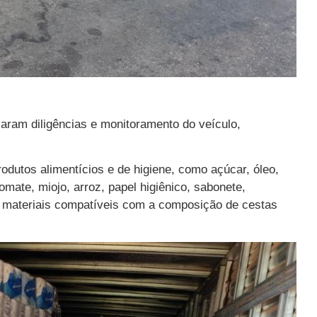
iaram diligências e monitoramento do veículo,
odutos alimentícios e de higiene, como açúcar, óleo,
tomate, miojo, arroz, papel higiênico, sabonete,
a, materiais compatíveis com a composição de cestas