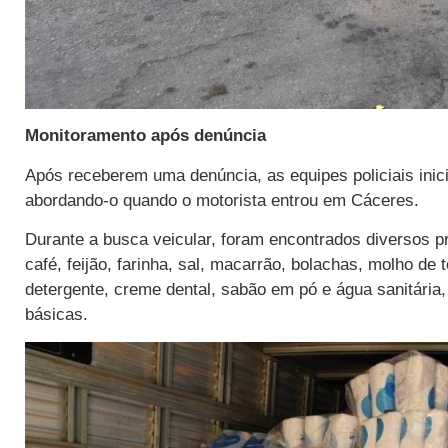
Monitoramento após denúncia
Após receberem uma denúncia, as equipes policiais inic
abordando-o quando o motorista entrou em Cáceres.
Durante a busca veicular, foram encontrados diversos pr
café, feijão, farinha, sal, macarrão, bolachas, molho de 
detergente, creme dental, sabão em pó e água sanitári
básicas.