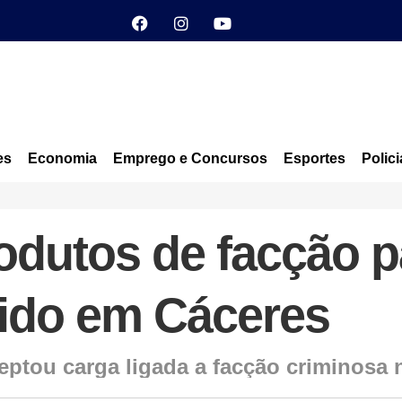
es
Economia
Emprego e Concursos
Esportes
Polici
dutos de facção p
dido em Cáceres
ceptou carga ligada a facção criminosa