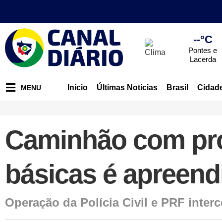
--°C
Pontes e
Lacerda
Início
Últimas Notícias
Brasil
Cidad
MENU
Caminhão com pro
básicas é apreen
Operação da Polícia Civil e PRF inter