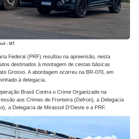
ivil - MT
ária Federal (PRF) resultou na apreensão, nesta
dutos destinados à montagem de cestas básicas
ato Grosso. A abordagem ocorreu na BR-070, em
minhado à delegacia.
Operação Brasil Contra o Crime Organizado na
ressão aos Crimes de Fronteira (Defron), a Delegacia
), a Delegacia de Mirassol D’Oeste e a PRF.