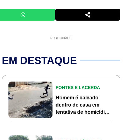
PUBLICIDADE
EM DESTAQUE
PONTES E LACERDA
Homem é baleado
dentro de casa em
tentativa de homicídio
no Jardim Marília em
Pontes e Lacerda