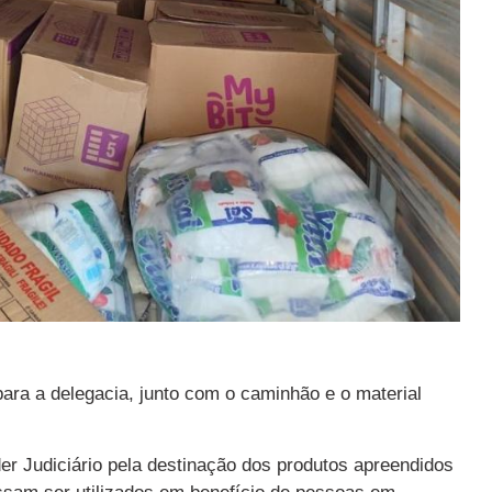
para a delegacia, junto com o caminhão e o material
der Judiciário pela destinação dos produtos apreendidos