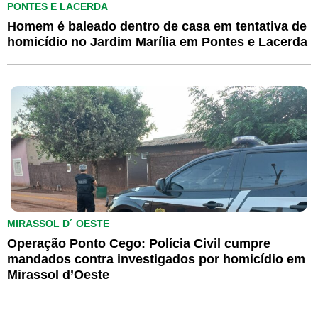
PONTES E LACERDA
Homem é baleado dentro de casa em tentativa de
homicídio no Jardim Marília em Pontes e Lacerda
MIRASSOL D´ OESTE
Operação Ponto Cego: Polícia Civil cumpre
mandados contra investigados por homicídio em
Mirassol d’Oeste