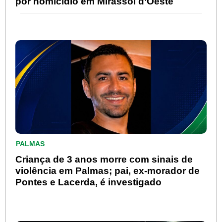
por homicídio em Mirassol d’Oeste
PALMAS
Criança de 3 anos morre com sinais de
violência em Palmas; pai, ex-morador de
Pontes e Lacerda, é investigado