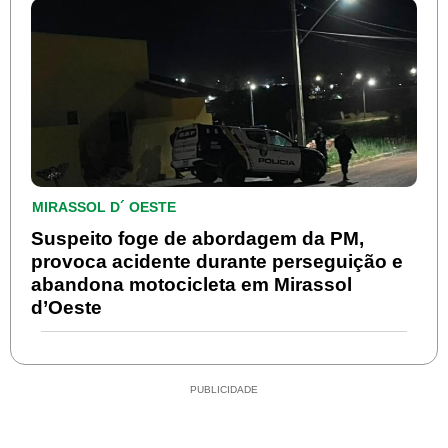
MIRASSOL D´ OESTE
Suspeito foge de abordagem da PM,
provoca acidente durante perseguição e
abandona motocicleta em Mirassol
d’Oeste
PUBLICIDADE